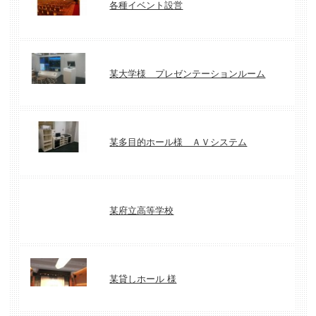
各種イベント設営
某大学様 プレゼンテーションルーム
某多目的ホール様 ＡＶシステム
某府立高等学校
某貸しホール 様